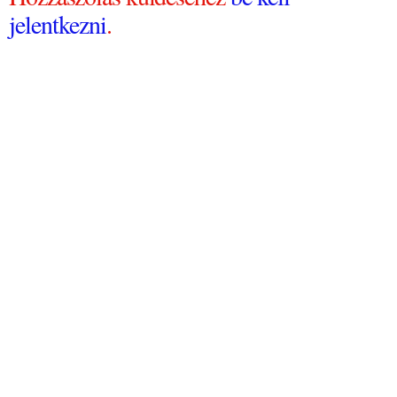
jelentkezni
.