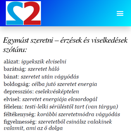
szótár
.
Egymást szeretni – érzések és viselkedések
szótára: