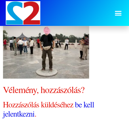
világ közepe 1
Vélemény, hozzászólás?
Hozzászólás küldéséhez
be kell
jelentkezni
.