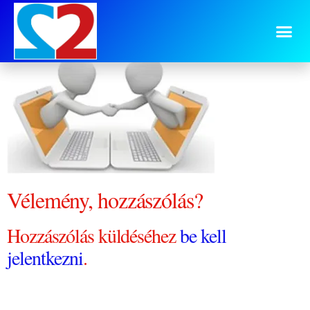
terjeszto
Vélemény, hozzászólás?
Hozzászólás küldéséhez
be kell
jelentkezni
.