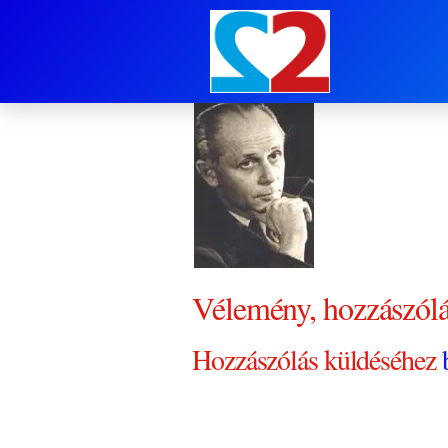
Selye Janos
Vélemény, hozzászól
Hozzászólás küldéséhez