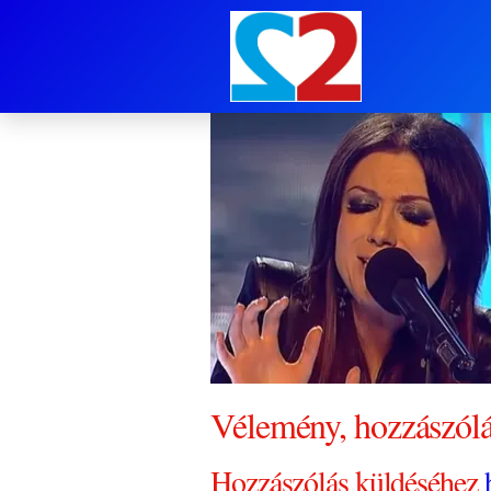
Rúzsa Magdi
Vélemény, hozzászól
Hozzászólás küldéséhez