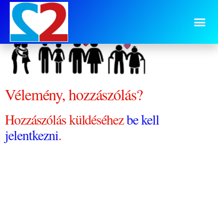
logo évtizedek
Vélemény, hozzászólás?
Hozzászólás küldéséhez
be kell
jelentkezni
.