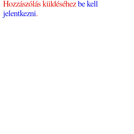
Hozzászólás küldéséhez
be kell
jelentkezni
.