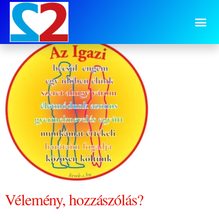
Logo-Az-Igazi
Vélemény, hozzászólás?