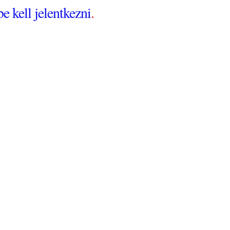
be kell jelentkezni
.