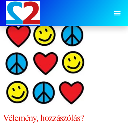
helyes sorrend
Vélemény, hozzászólás?