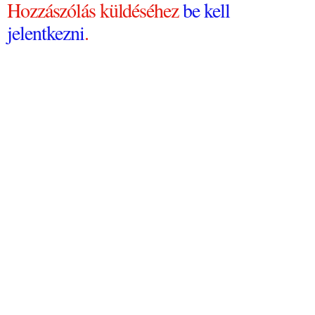
Hozzászólás küldéséhez
be kell
jelentkezni
.