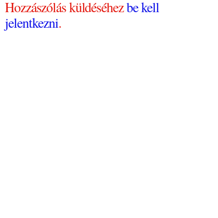
Hozzászólás küldéséhez
be kell
jelentkezni
.