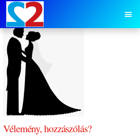
hazassag
Vélemény, hozzászólás?