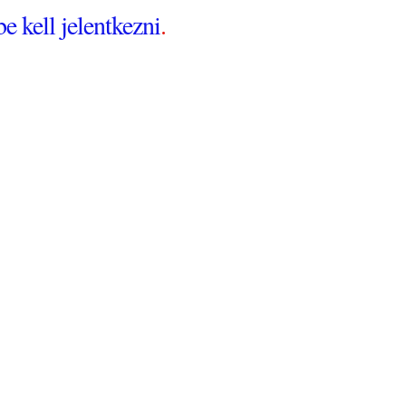
be kell jelentkezni
.