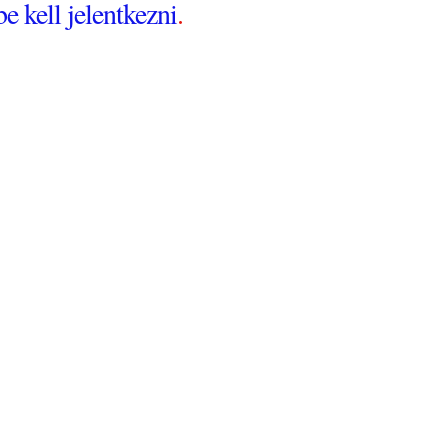
be kell jelentkezni
.