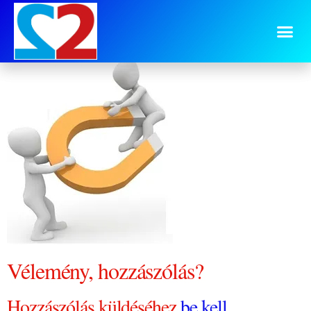
bevonzas
Vélemény, hozzászólás?
Hozzászólás küldéséhez
be kell