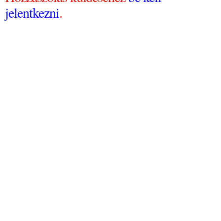
jelentkezni
.