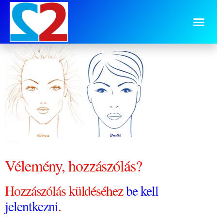
Alexa es Judit 900×700
Vélemény, hozzászólás?
Hozzászólás küldéséhez
be kell
jelentkezni
.