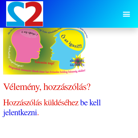
akcio-1
Vélemény, hozzászólás?
Hozzászólás küldéséhez
be kell
jelentkezni
.