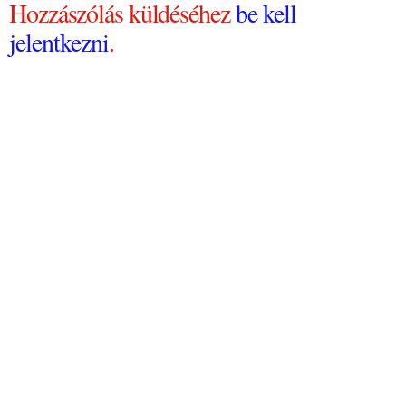
Hozzászólás küldéséhez
be kell
jelentkezni
.