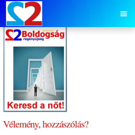
7.sz. cimlap
Vélemény, hozzászólás?