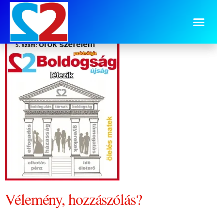
5 sz cimoldal
Vélemény, hozzászólás?