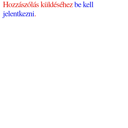
Hozzászólás küldéséhez
be kell
jelentkezni
.