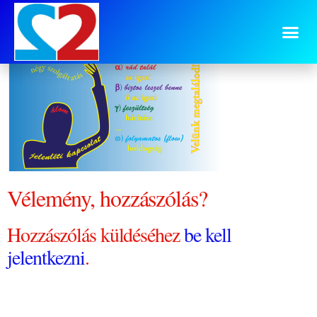
4-szolgaltatas
Vélemény, hozzászólás?
Hozzászólás küldéséhez
be kell
jelentkezni
.