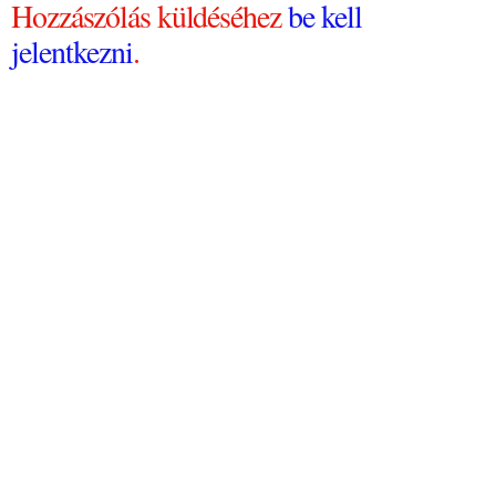
Hozzászólás küldéséhez
be kell
jelentkezni
.