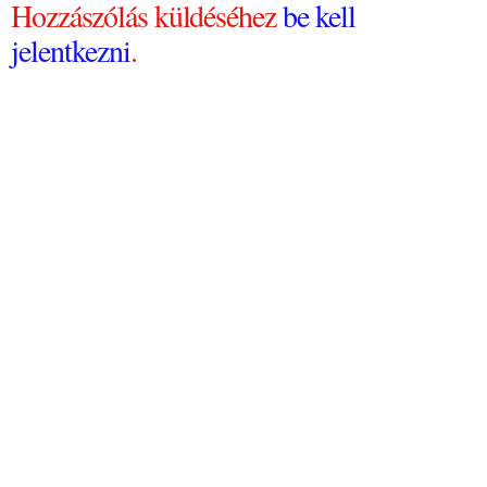
Hozzászólás küldéséhez
be kell
jelentkezni
.