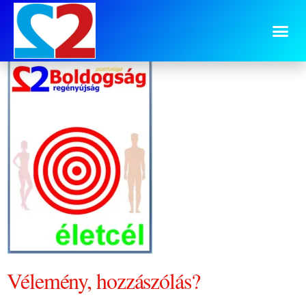
4.sz. cimlap
Vélemény, hozzászólás?