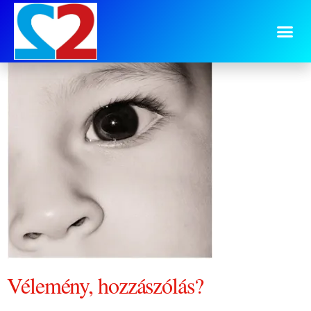
1023 gyermek szem
Vélemény, hozzászólás?