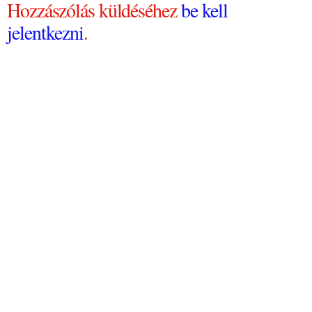
Hozzászólás küldéséhez
be kell
jelentkezni
.