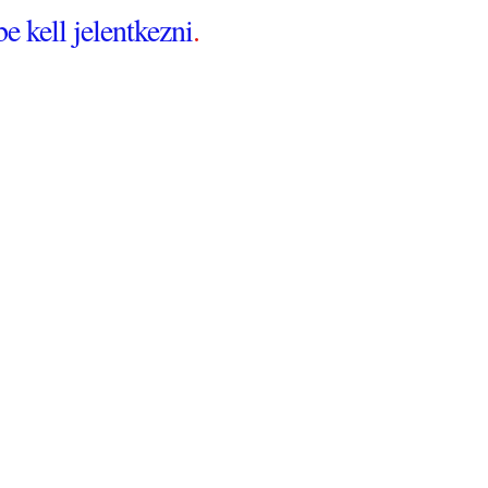
be kell jelentkezni
.