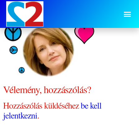
0809 Emma elhatároz
Vélemény, hozzászólás?
Hozzászólás küldéséhez
be kell
jelentkezni
.