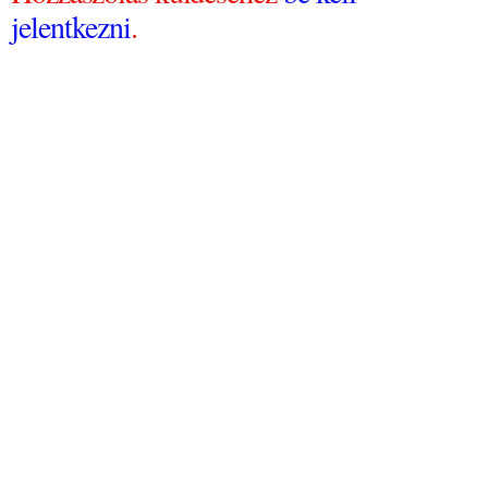
jelentkezni
.