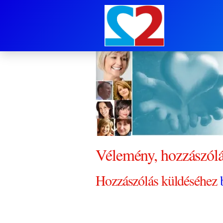
0808 du Nóra Ho
Vélemény, hozzászól
Hozzászólás küldéséhez