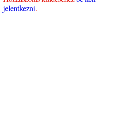
jelentkezni
.