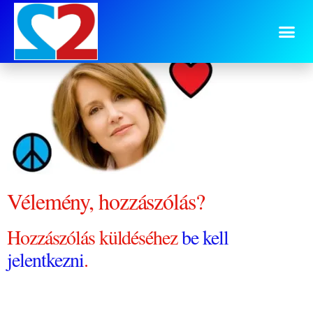
0730 béke Emma
Vélemény, hozzászólás?
Hozzászólás küldéséhez
be kell
jelentkezni
.