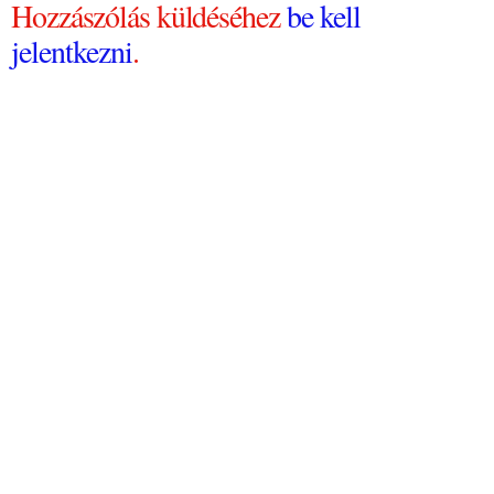
Hozzászólás küldéséhez
be kell
jelentkezni
.