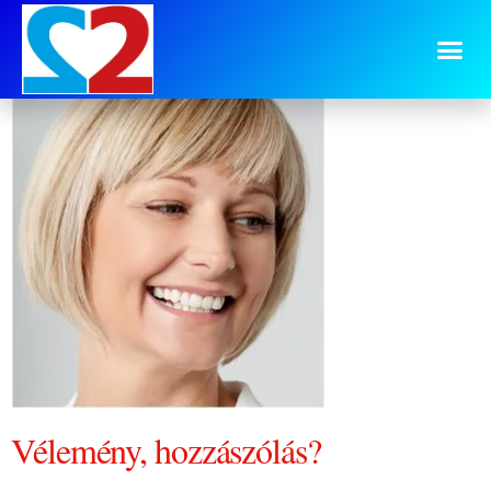
0729 Nóra
Vélemény, hozzászólás?