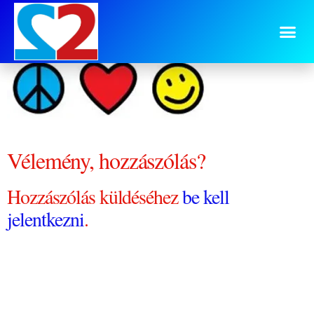
0720 este
Vélemény, hozzászólás?
Hozzászólás küldéséhez
be kell
jelentkezni
.