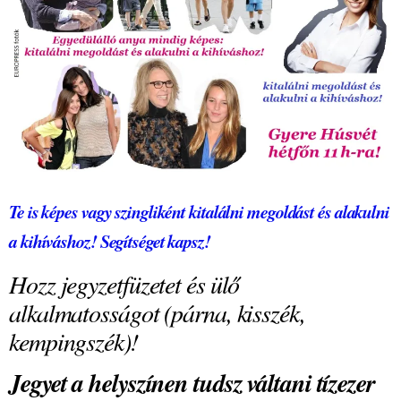
Te is képes vagy szingliként kitalálni megoldást és alakulni
a kihíváshoz! Segítséget kapsz!
Hozz jegyzetfüzetet és ülő
alkalmatosságot (párna, kisszék,
kempingszék)!
Jegyet a helyszínen tudsz váltani tízezer