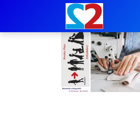
kilencedik