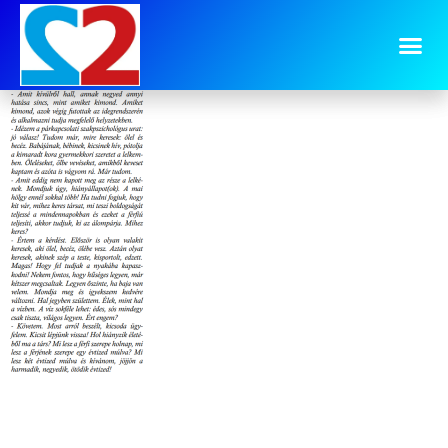
image-4