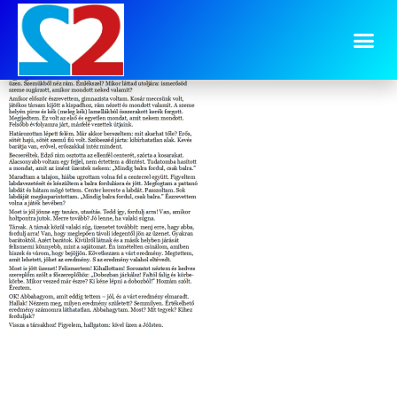
image-3