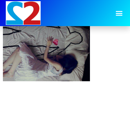
image-17