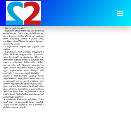
image-13