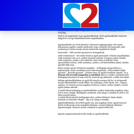
image-1